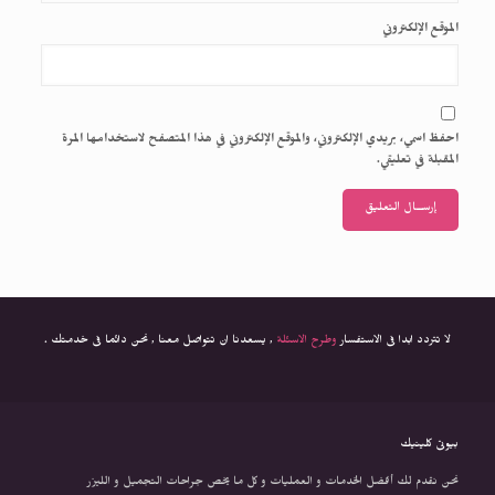
الموقع الإلكتروني
احفظ اسمي، بريدي الإلكتروني، والموقع الإلكتروني في هذا المتصفح لاستخدامها المرة
المقبلة في تعليقي.
لا تتردد ابدا فى الاستفسار
وطرح الاسئلة
, يسعدنا ان تتواصل معنا , نحن دائما فى خدمتك .
بيوتى كلينيك
نحن نقدم لك أفضل الخدمات و العمليات و كل ما يخص جراحات التجميل و الليزر