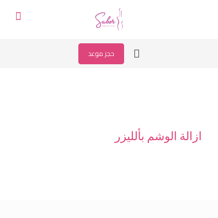
حجز موعد
ازالة الوشم بألليزر