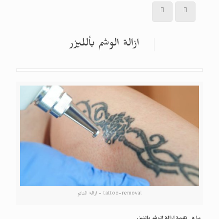
ازالة الوشم بألليزر
tattoo-removal - ازالة التاتو