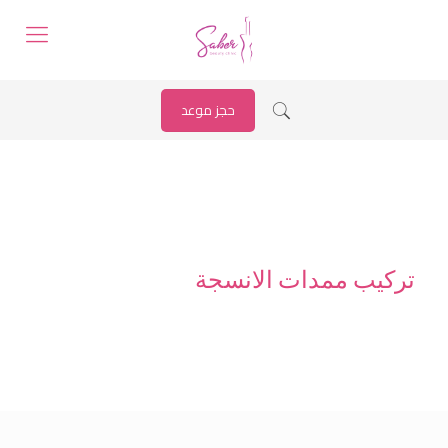
حجز موعد
تركيب ممدات الانسجة