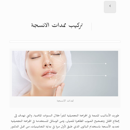
تركيب ممدات الانسجة
ممدات الانسجة
طورت الأساليب المتبعة في الجراحة التجميلية كثيراً خلال السنوات الماضية, والتي تهدف إلى
إصلاح الخلل وتصحيح العيوب الظاهرة للعيان, ومن الوسائل المستخدمة في الجراحة التجميلية
تمديد الأنسجة باستخدام البالون الذي طبق لأول مرة في بداية الثمانينيات، من قبل الدكتور