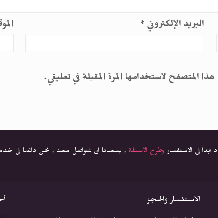
البريد الإلكتروني
*
المو
 هذا المتصفح لاستخدامها المرة المقبلة في تعليقي.
دد ابدا فى الاستفسار
وطرح الاسئلة
, يسعدنا ان تتواصل معنا , نحن دائما فى خد
الاستفسار والحجز
أح