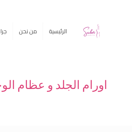
الرئيسية
من نحن
جرا
اورام الجلد و عظام الو