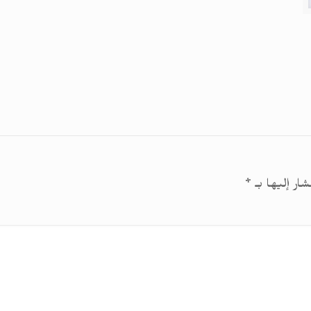
شار إليها بـ
*