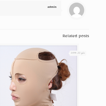
admin
Related posts
مايو 22, 2018