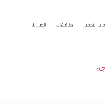
حات التجميل
مناقشات
اتصل بنا
جه