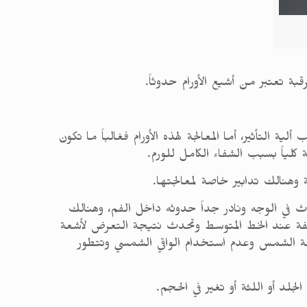
قبة تعتبر من أشيع الأورام حدوثاً.
التأثير، أما المعالجة لهذه الأورام فغالباً ما تكون
 كلياً بسبب الشفاء الكامل للورم.
 وهنالك تدابير خاصة لمعالجتها.
دث في الوجه ونادر جداً حدوثه داخل الفم، وهنالك
لشفة عند الخط المتوسط وتحدث نتيجة التعرض لأشعة
شعة الشمس وعدم استخدام الواقي الشمسي وتتطور
لد أو اللثة أو تغير في الحجم.