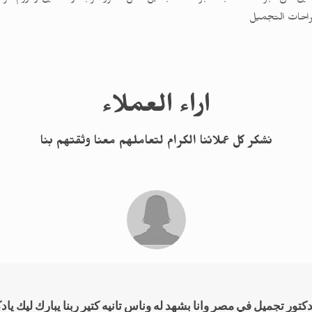
 جراحات التجميل
اراء العملاء
نشكر كل عملائنا الكرام لتعاملهم معنا وثقتهم بنا
تور تجميل في مصر وانا بشهد له وناس تانيه كتير ربنا يبارك ليك يا