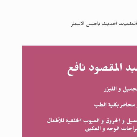
لتقنيات الحديث باحسن الاسعار
بد المقصود نافع
ميل و الليزر
محاضر بكلية الطب
ميل و الحروق و العيوب الخلقية للأطفال
راحات الوجه و الفكين