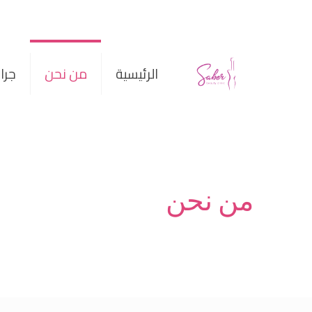
الرئيسية
من نحن
جرا
من نحن