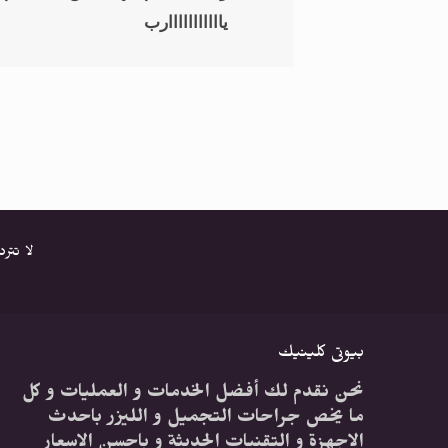
يااااااااااارب
لا تتر
بيوتى كلينيك
نحن نقدم لك أفضل الخدمات و العمليات و كل
ما يخص جراحات التجميل و الليزر باحدث
الاجهزة و التقنيات الحديثة و باحسن الاسعار