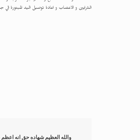
الشرايين و الاعصاب و اعادة توصيل اليد المبتورة الي
والله العظيم شهاده حق انه اعظم دك