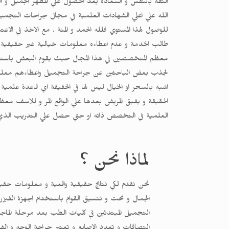
الثقة بالنفس و السعادة بعد الحصول علي المظهر الجميل و 
الله علي اعلي الشهادات العلمية في مجال جراحات التجم
للوصول لهذا المستوي فلله الحمد و المنة . مع الاخذ في الاع
طالب الخدمة و عدم اعطاءه معلومات خيالية غير حقيقية ك
معظم المتخصصين في هذا المجال حيث يقوم البعض باستغلال 
لجذب بعض الباحثين عن جراحة التجميل واعطاءهم معلوم
اشبه بالسحر او الخيال ليس لها في الحقيقة اي قاعدة علمية
الحقيقة و يفيق المريض بعدها علي الواقع المر و للاسف م
العلمية في التخصص ذاته او حتي حصل علي التدريب ال
لماذا نحن ؟
نحن نقدم لكي نتايج حقيقية واقعية و معلومات حقي
التجميل المبتدئين في كليات الطب بعد مرحلة الما
التصاقات و تعدد الاصابع و تعتبر جراحة الوجه و الف