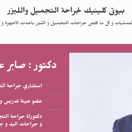
بيوتى كلينيك لجراحة التجميل والليزر
عمليات و كل ما يخص جراحات التجميل و الليزر باحدث الاجهزة و ا
دكتور : صابر ع
استشاري جراحة التج
عضو هيئة تدريس و 
دكتوراة جراحة التج
و جراحات اليد و ج