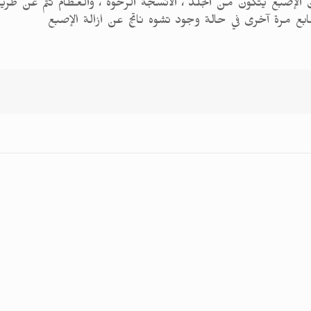
 الإصبع يتكون من الجلد ، الأنسجة الرخوة ، والعظام تتم عن طريق 
بع مرة آخرى في حالة وجود تشوه ناتج عن ازالة الإصبع