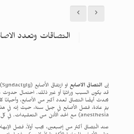
التصاقات وتعدد الاصاب
إن
التصاق الاصابع
قد يكون السبب وراثيًّا أو غير ذلك. احتمال حدوث هذه
anesthesia) مع الحد الأدنى من التعقيدات. في كل الأحوال، من الصائب إنهاء سلسلة العمليات الجراحية قبل جيل السنة.
عند الْتِصاق أكثر من إصبعين، يجب أولاً، فصل الإبها