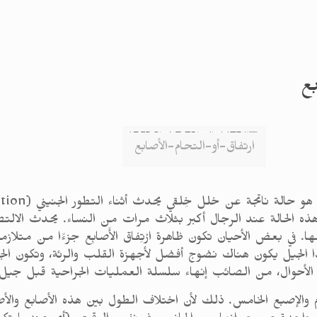
ع
ارتفاق-أو-التحام-الأصابع
 الحالة عند الرجال أكبر بثلاث مرات من النساء. يحدث الالتصاق 
م والإصبع الخامس. ذلك لأن اختلاف الطول بين هذه الأصابع والأصا