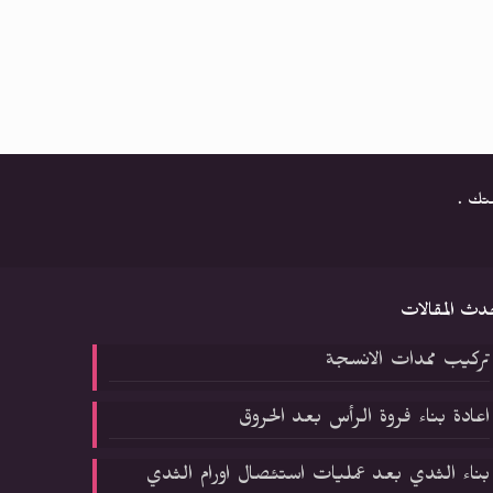
متك .
دث المقالات
تركيب ممدات الانسجة
اعادة بناء فروة الرأس بعد الحروق
بناء الثدي بعد عمليات استئصال اورام الثدي