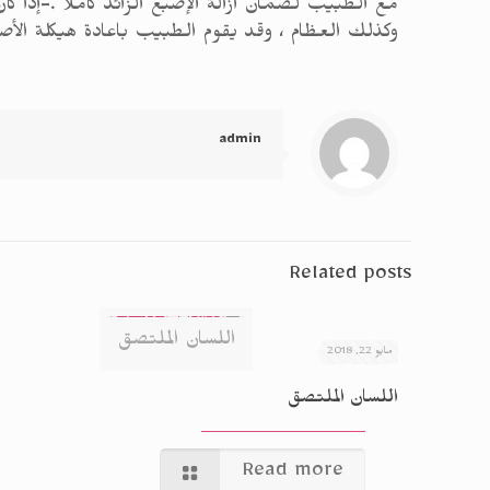
مع الطبيب لضمان ازالة الإصبع الزائد كاملا .-إذا كان
وكذلك العظام ، وقد يقوم الطبيب باعادة هيكلة الأصا
admin
Related posts
اللسان الملتصق
مايو 22, 2018
اللسان الملتصق
Read more