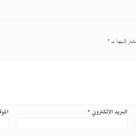
شار إليها بـ
*
البريد الإلكتروني
*
المو