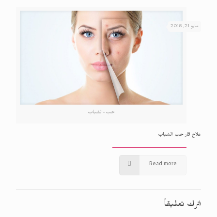
مايو 21, 2018
حب-الشباب
علاج اثار حب الشباب
Read more
اترك تعليقاً