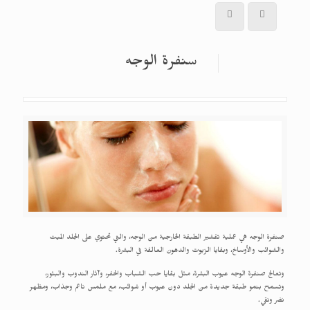
سنفرة الوجه
صنفرة الوجه هي عملية تقشير الطبقة الخارجية من الوجه، والتي تحتوي على الجلد الميت
والشوائب والأوساخ، وبقايا الزيوت والدهون العالقة في البشرة.
وتعالج صنفرة الوجه عيوب البشرة، مثل بقايا حب الشباب والحفر، وآثار الندوب والبثور،
وتسمح بنمو طبقة جديدة من الجلد دون عيوب أو شوائب، مع ملمس ناعم وجذاب، ومظهر
نضر ونقي.