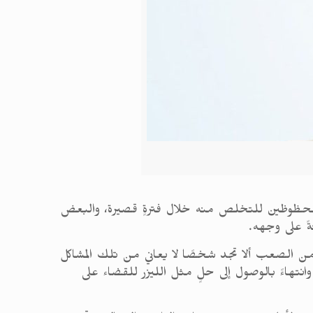
اس محظوظين للتخلص منه خلال فترةٍ قصيرة، والبعض
ةً على وجهه.
من الصعب ألا تجد شخصًا لا يعاني من تلك المشاكل
نتهاءً بالوصول إلى حلٍ مثل الليزر للقضاء على