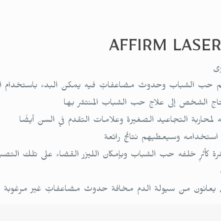
ى
اقم حب الشباب وحدوث مضاعفاتٍ فيه يمكن البدء باستخدام الأ
اج الشخص إلى علاج حب الشباب المنتشر بها
لمحاربة التجاعيد الصغيرة وعلامات التقدم في السن أيضًا
م استخدامه وسيعطيهم نتائج رائعة
ة كأثرٍ خلفه حب الشباب وبإمكان الليزر القضاء على تلك التصبغ
ن يعانون من سيولة الدم مخافة حدوث مضاعفاتٍ غير مرغوبة