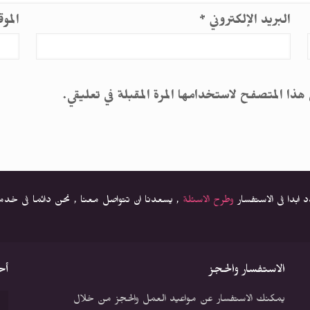
البريد الإلكتروني
*
المو
 هذا المتصفح لاستخدامها المرة المقبلة في تعليقي.
دد ابدا فى الاستفسار
وطرح الاسئلة
, يسعدنا ان تتواصل معنا , نحن دائما فى خد
الاستفسار والحجز
أح
يمكنك الاستفسار عن مواعيد العمل والحجز من خلال