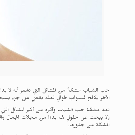
حب الشباب مشكلةٌ من المشاكل التي تشعر أنه لا بد
الآخر يكافح لسنواتٍ طوالٍ لعله يقضي على جزءٍ بسيط
تعد مشكلة حب الشباب وآثاره من أكبر المشاكل التي 
ولا يبحث عن حلولٍ لها، بدءًا من مجلات الجمال والوص
المشكلة من جذورها.