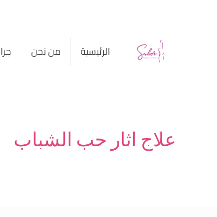
الرئيسية
من نحن
جرا
علاج اثار حب الشباب