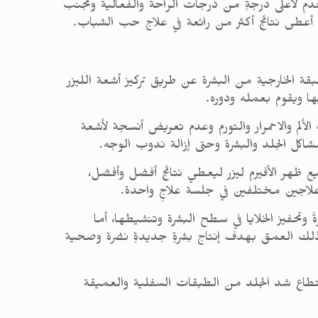
دم لأعلى درجةٍ من درجات الراحة والفعالية وتجنب
ي أعطى نتائج أكثر من رائعة في علاج حب الشباب.
بقة الخارجية من البشرة عن طريق تركيز أشعة الليزر
ها ويقوم بعمله ودوره.
الألم والاحمرار والتورم وعدم تعريض أنسجة لأشعة
مشاكل الجلد والبشرة وحتى إزالة ندوب الوجه.
 ظهر الأفيرم ليزر ليعطي نتائج أفضل وأفضل،
ن علاجين مختلفين في جلسة علاجٍ واحدة.
وتحفيز الخلايا في سطح البشرة وتنشيطها، أما
في ذلك العمق بهدف إنتاج بشرةٍ جديدةٍ نضرة وصحية
استطاع شد الجلد من الطبقات السفلية والعميقة