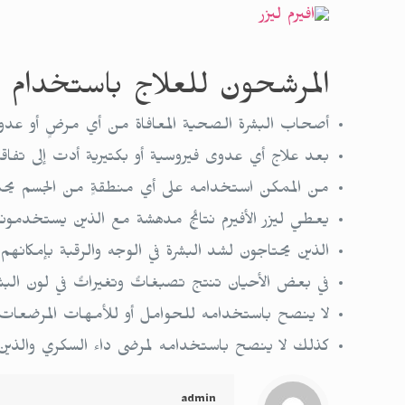
المرشحون للعلاج باستخدام AFFIRM LASER
أصحاب البشرة الصحية المعافاة من أي مرضٍ أو عدو
بعد علاج أي عدوى فيروسية أو بكتيرية أدت إلى تف
من الممكن استخدامه على أي منطقةٍ من الجسم يحت
يعطي ليزر الأفيرم نتائج مدهشة مع الذين يستخدمونه 
الذين يحتاجون لشد البشرة في الوجه والرقبة بإمكانه
في بعض الأحيان تنتج تصبغاتٌ وتغيراتٌ في لون البشر
لا ينصح باستخدامه للحوامل أو للأمهات المرضعات
كذلك لا ينصح باستخدامه لمرضى داء السكري والذي
admin