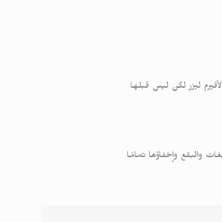
فيرم ليزر لكن ليس قبلها
ات والبقع وإخفاؤها تمامًا